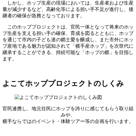
しかし、ホップ生産の現場においては、生産者および生産
量が減少するなど、高齢化等による担い手不足が進行し、後
継者の確保が急務となっております。
このホッププロジェクトは、官民一体となって将来のホッ
プ生産を支える担い手の確保、育成を図るとともに、ホップ
を通じて市内の子ども達の郷土愛を醸成し、また市外にホッ
プ産地である魅力が認知されて「横手産ホップ」を次世代に
継承することができる、持続可能な「ホップの郷」を目指し
ます。
よこてホッププロジェクトのしくみ
官民連携し、地元住民にホップを誇りに感じてもらう取り組
みや、
横手ならではのイベント・体験ツアー等の企画を行います。