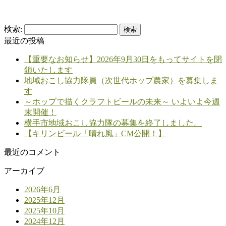
検索:
最近の投稿
【重要なお知らせ】2026年9月30日をもってサイトを閉
鎖いたします
地域おこし協力隊員（次世代ホップ農家）を募集しま
す
～ホップで描くクラフトビールの未来～ いよいよ今週
末開催！
横手市地域おこし協力隊の募集を終了しました。
【キリンビール「晴れ風」CM公開！】
最近のコメント
アーカイブ
2026年6月
2025年12月
2025年10月
2024年12月