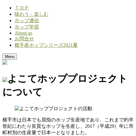
ＴＯＰ
味わう・楽しむ
ホップ通信
ホップ学習
About us
お問合せ
横手産ホップシリーズ2021夏
Menu
よこてホッププロジェクト
について
横手市は日本でも屈指のホップ生産地であり、これまで約半
世紀にわたり良質なホップを生産し、2017（平成29）年に市
町村別の生産量で日本一となりました。